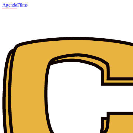
Agenda
Films