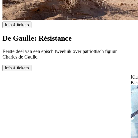
Info & tickets
De Gaulle: Résistance
Eerste deel van een episch tweeluik over patriottisch figuur
Charles de Gaulle.
Info & tickets
Klassiekers
Klassiekers