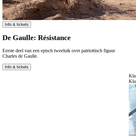
Info & tickets
De Gaulle: Résistance
Eerste deel van een episch tweeluik over patriottisch figuur
Charles de Gaulle.
Info & tickets
Klassiekers
Klassiekers