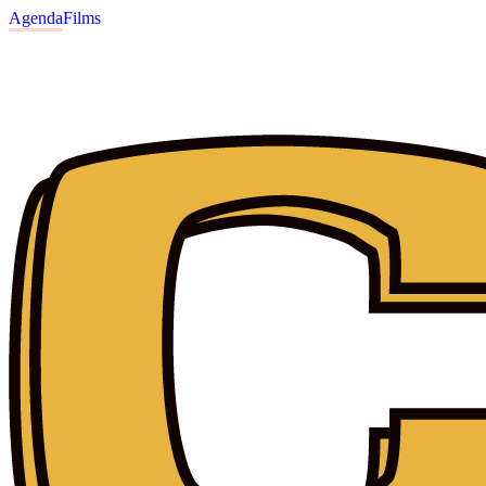
Agenda
Films