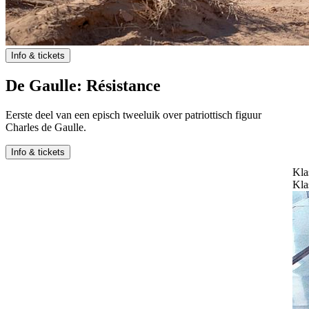
Info & tickets
De Gaulle: Résistance
Eerste deel van een episch tweeluik over patriottisch figuur
Charles de Gaulle.
Info & tickets
Klassiekers
Klassiekers