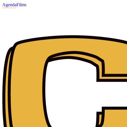
Agenda
Films